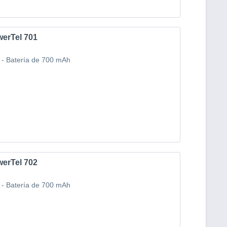
werTel 701
 - Batería de 700 mAh
werTel 702
 - Batería de 700 mAh