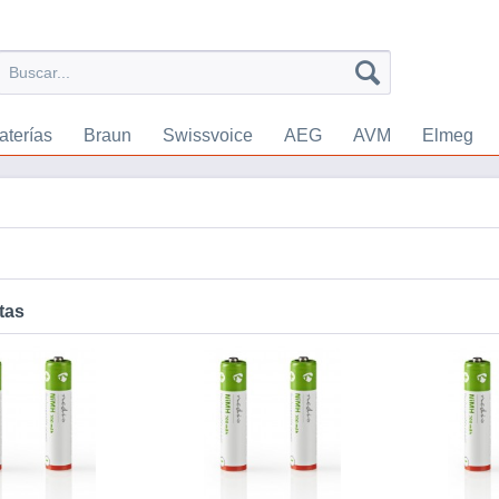
aterías
Braun
Swissvoice
AEG
AVM
Elmeg
tas