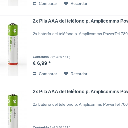
Comparar
Recordar
2x Pila AAA del teléfono p. Amplicomms Po
2x batería del teléfono p. Amplicomms PowerTel 780
Contenido
2
(€ 3,50 * / 1 )
€ 6,99 *
Comparar
Recordar
2x Pila AAA del teléfono p. Amplicomms Po
2x batería del teléfono p. Amplicomms PowerTel 700
Contenido
2
(€ 3,50 * / 1 )