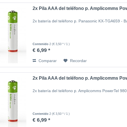
2x Pila AAA del teléfono p. Amplicomms Po
2x batería del teléfono p. Panasonic KX-TGA659 - 
Contenido
2
(€ 3,50 * / 1 )
€ 6,99 *
Comparar
Recordar
2x Pila AAA del teléfono p. Amplicomms Po
2x batería del teléfono p. Amplicomms PowerTel 980
Contenido
2
(€ 3,50 * / 1 )
€ 6,99 *