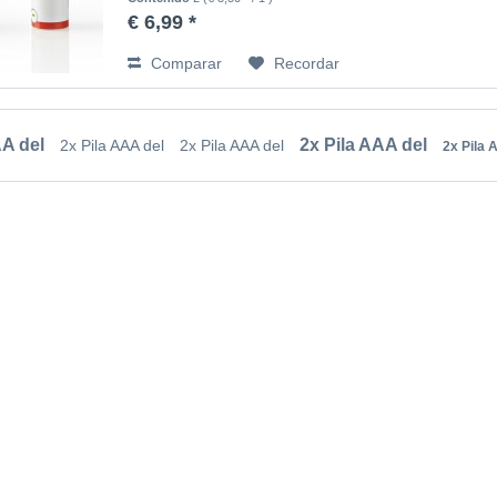
€ 6,99 *
Comparar
Recordar
AA del
2x Pila AAA del
2x Pila AAA del
2x Pila AAA del
2x Pila 