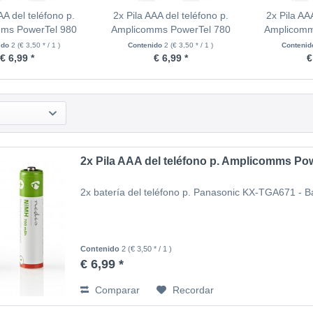
AA del teléfono p.
2x Pila AAA del teléfono p.
2x Pila AA
ms PowerTel 980
Amplicomms PowerTel 780
Amplicomm
ido
2
(€ 3,50 * / 1 )
Contenido
2
(€ 3,50 * / 1 )
Conteni
€ 6,99 *
€ 6,99 *
€
2x Pila AAA del teléfono p. Amplicomms Po
2x batería del teléfono p. Panasonic KX-TGA671 - 
Contenido
2
(€ 3,50 * / 1 )
€ 6,99 *
Comparar
Recordar