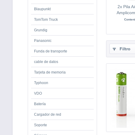
2x Pila A
Blaupunkt
Amplicom
TomTom Truck
Conten
Grundig
Panasonic
Filtro
Funda de transporte
cable de datos
Tarjeta de memoria
Typhoon
VDO
Batería
Cargador de red
Soporte