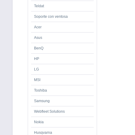
Teldat
Soporte con ventosa
Acer
Asus
BenQ
HP
LG
MSI
Toshiba
Samsung
Webfleet Solutions
Nokia
Husqvarna