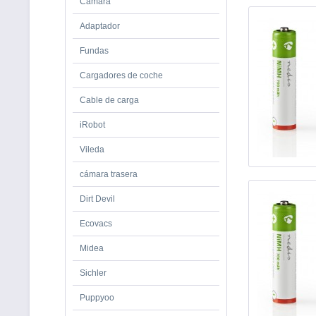
Cámara
Adaptador
Fundas
Cargadores de coche
Cable de carga
iRobot
Vileda
cámara trasera
Dirt Devil
Ecovacs
Midea
Sichler
Puppyoo