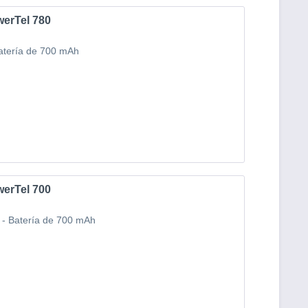
werTel 780
Batería de 700 mAh
werTel 700
 - Batería de 700 mAh