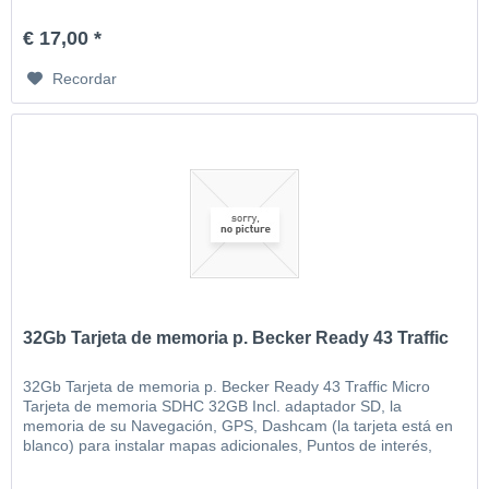
MP3, video, imágenes, etc
€ 17,00 *
Recordar
32Gb Tarjeta de memoria p. Becker Ready 43 Traffic
32Gb Tarjeta de memoria p. Becker Ready 43 Traffic Micro
Tarjeta de memoria SDHC 32GB Incl. adaptador SD, la
memoria de su Navegación, GPS, Dashcam (la tarjeta está en
blanco) para instalar mapas adicionales, Puntos de interés,
MP3, video, imágenes, etc