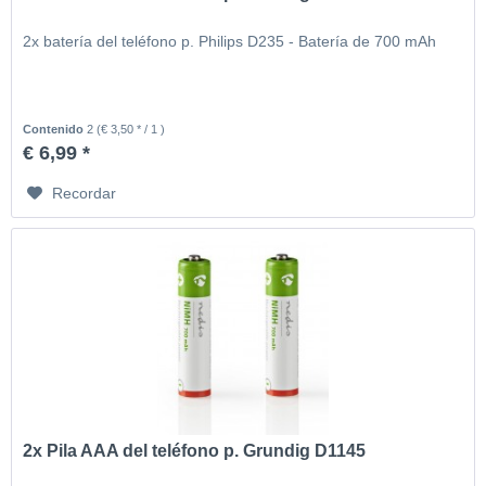
2x batería del teléfono p. Philips D235 - Batería de 700 mAh
Contenido
2
(€ 3,50 * / 1 )
€ 6,99 *
Recordar
2x Pila AAA del teléfono p. Grundig D1145