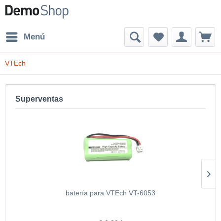
Menú
VTEch
Superventas
batería para VTEch VT-6053