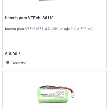
batería para VTEch IS6110
batería para VTEch IS6110 Ni-MH, Voltaje 2,4 V, 800 mA
€ 6,90 *
Recordar