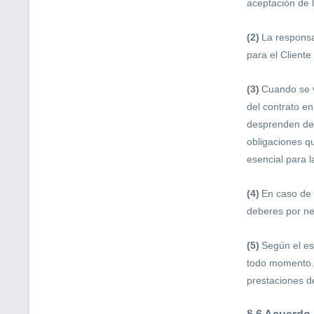
aceptación de 
(2)
La responsa
para el Cliente 
(3)
Cuando se v
del contrato e
desprenden de l
obligaciones q
esencial para 
(4)
En caso de 
deberes por ne
(5)
Según el es
todo momento. 
prestaciones de