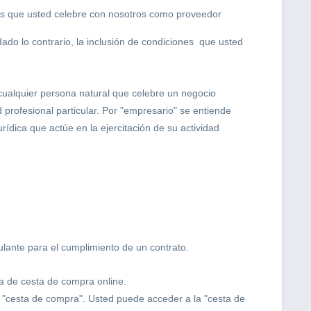
atos que usted celebre con nosotros como proveedor
ado lo contrario, la inclusión de condiciones que usted
cualquier persona natural que celebre un negocio
d profesional particular. Por "empresario" se entiende
rídica que actúe en la ejercitación de su actividad
culante para el cumplimiento de un contrato.
ma de cesta de compra online.
 "cesta de compra". Usted puede acceder a la "cesta de