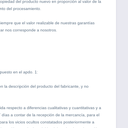
opiedad del producto nuevo en proporción al valor de la
nto del procesamiento.
iempre que el valor realizable de nuestras garantías
rar nos corresponde a nosotros.
spuesto en el apdo. 1:
 la descripción del producto del fabricante, y no
 respecto a diferencias cualitativas y cuantitativas y a
 7 días a contar de la recepción de la mercancía, para el
 para los vicios ocultos constatados posteriormente a