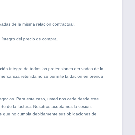
vadas de la misma relación contractual.
 íntegro del precio de compra.
ón íntegra de todas las pretensiones derivadas de la
a mercancía retenida no se permite la dación en prenda
negocios. Para este caso, usted nos cede desde este
rte de la factura. Nosotros aceptamos la cesión.
 de que no cumpla debidamente sus obligaciones de