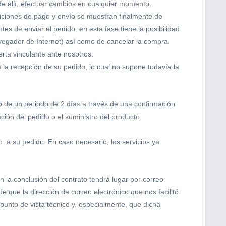
de allí, efectuar cambios en cualquier momento.
diciones de pago y envío se muestran finalmente de
ntes de enviar el pedido, en esta fase tiene la posibilidad
avegador de Internet) así como de cancelar la compra.
erta vinculante ante nosotros.
la recepción de su pedido, lo cual no supone todavía la
tro de un periodo de 2 días a través de una confirmación
ución del pedido o el suministro del producto
o a su pedido. En caso necesario, los servicios ya
n la conclusión del contrato tendrá lugar por correo
 que la dirección de correo electrónico que nos facilitó
punto de vista técnico y, especialmente, que dicha