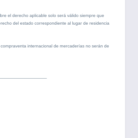
re el derecho aplicable solo será válido siempre que
derecho del estado correspondiente al lugar de residencia
e compraventa internacional de mercaderías no serán de
___________________