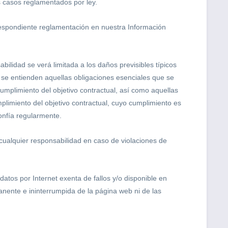
s casos reglamentados por ley.
orrespondiente reglamentación en nuestra Información
ilidad se verá limitada a los daños previsibles típicos
" se entienden aquellas obligaciones esenciales que se
cumplimiento del objetivo contractual, así como aquellas
plimiento del objetivo contractual, cuyo cumplimiento es
onfía regularmente.
cualquier responsabilidad en caso de violaciones de
atos por Internet exenta de fallos y/o disponible en
nente e ininterrumpida de la página web ni de las