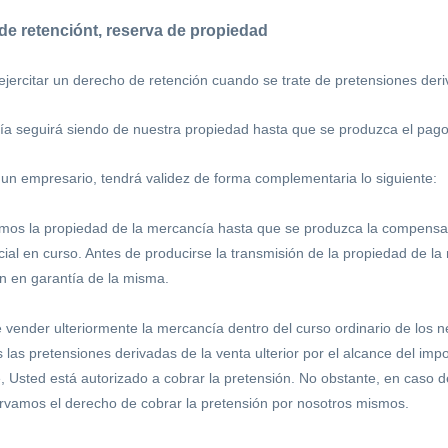
e retenciónt, reserva de propiedad
ejercitar un derecho de retención cuando se trate de pretensiones deri
a seguirá siendo de nuestra propiedad hasta que se produzca el pago
 un empresario, tendrá validez de forma complementaria lo siguiente:
mos la propiedad de la mercancía hasta que se produzca la compensaci
cial en curso. Antes de producirse la transmisión de la propiedad de l
ón en garantía de la misma.
 vender ulteriormente la mercancía dentro del curso ordinario de los 
as pretensiones derivadas de la venta ulterior por el alcance del impo
, Usted está autorizado a cobrar la pretensión. No obstante, en caso
rvamos el derecho de cobrar la pretensión por nosotros mismos.