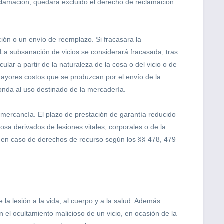
eclamación, quedará excluido el derecho de reclamación
ión o un envío de reemplazo. Si fracasara la
. La subsanación de vicios se considerará fracasada, tras
ular a partir de la naturaleza de la cosa o del vicio o de
mayores costos que se produzcan por el envío de la
ponda al uso destinado de la mercadería.
a mercancía. El plazo de prestación de garantía reducido
sa derivados de lesiones vitales, corporales o de la
o en caso de derechos de recurso según los §§ 478, 479
la lesión a la vida, al cuerpo y a la salud. Además
 el ocultamiento malicioso de un vicio, en ocasión de la