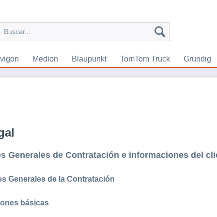
vigon
Medion
Blaupunkt
TomTom Truck
Grundig
gal
s Generales de Contratación e informaciones del cli
es Generales de la Contratación
iones básicas