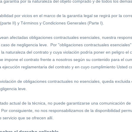
la garantía por la naturaleza del objeto comprado y de todos los demá
bilidad por vicios en el marco de la garantía legal se regirá por la c
(parte II)
y Términos y Condiciones Generales (Parte I)
.
ean afectadas obligaciones contractuales esenciales, nuestra responsab
n caso de negligencia leve. Por "obligaciones contractuales esenciales
a naturaleza del contrato y cuya violación podría poner en peligro el 
ue impone el contrato frente a nosotros según su contenido para el cum
la ejecución reglamentaria del contrato y en cuyo cumplimiento Usted c
violación de obligaciones contractuales no esenciales, queda excluida 
gligencia leve.
tado actual de la técnica, no puede garantizarse una comunicación de d
Por consiguiente, no nos responsabilizamos de la disponibilidad perma
 servicio que se ofrecen allí.