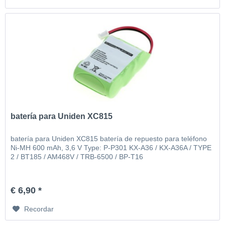
batería para Uniden XC815
batería para Uniden XC815 batería de repuesto para teléfono
Ni-MH 600 mAh, 3,6 V Type: P-P301 KX-A36 / KX-A36A / TYPE
2 / BT185 / AM468V / TRB-6500 / BP-T16
€ 6,90 *
Recordar