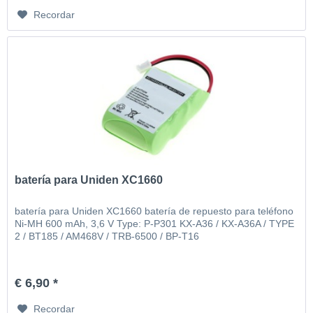
Recordar
batería para Uniden XC1660
batería para Uniden XC1660 batería de repuesto para teléfono
Ni-MH 600 mAh, 3,6 V Type: P-P301 KX-A36 / KX-A36A / TYPE
2 / BT185 / AM468V / TRB-6500 / BP-T16
€ 6,90 *
Recordar