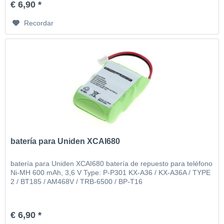
€ 6,90 *
Recordar
batería para Uniden XCAI680
batería para Uniden XCAI680 batería de repuesto para teléfono
Ni-MH 600 mAh, 3,6 V Type: P-P301 KX-A36 / KX-A36A / TYPE
2 / BT185 / AM468V / TRB-6500 / BP-T16
€ 6,90 *