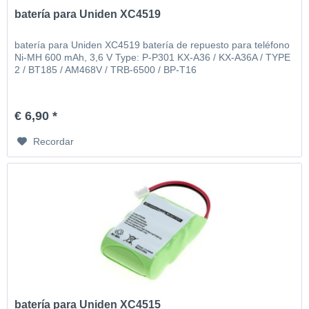
batería para Uniden XC4519
batería para Uniden XC4519 batería de repuesto para teléfono
Ni-MH 600 mAh, 3,6 V Type: P-P301 KX-A36 / KX-A36A / TYPE
2 / BT185 / AM468V / TRB-6500 / BP-T16
€ 6,90 *
Recordar
batería para Uniden XC4515