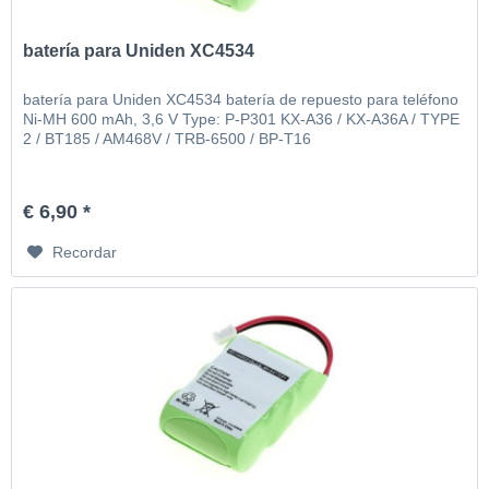
batería para Uniden XC4534
batería para Uniden XC4534 batería de repuesto para teléfono
Ni-MH 600 mAh, 3,6 V Type: P-P301 KX-A36 / KX-A36A / TYPE
2 / BT185 / AM468V / TRB-6500 / BP-T16
€ 6,90 *
Recordar