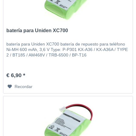
batería para Uniden XC700
batería para Uniden XC700 batería de repuesto para teléfono
Ni-MH 600 mAh, 3,6 V Type: P-P301 KX-A36 / KX-A36A / TYPE
2 / BT185 / AM468V / TRB-6500 / BP-T16
€ 6,90 *
Recordar