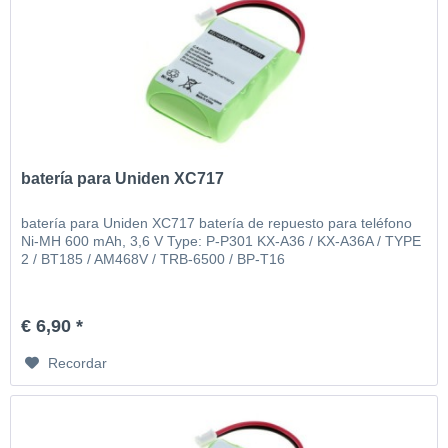
batería para Uniden XC717
batería para Uniden XC717 batería de repuesto para teléfono
Ni-MH 600 mAh, 3,6 V Type: P-P301 KX-A36 / KX-A36A / TYPE
2 / BT185 / AM468V / TRB-6500 / BP-T16
€ 6,90 *
Recordar