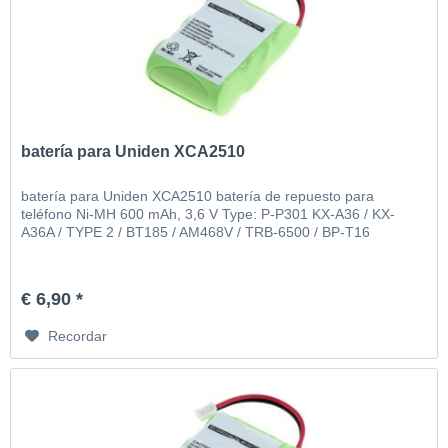
batería para Uniden XCA2510
batería para Uniden XCA2510 batería de repuesto para
teléfono Ni-MH 600 mAh, 3,6 V Type: P-P301 KX-A36 / KX-
A36A / TYPE 2 / BT185 / AM468V / TRB-6500 / BP-T16
€ 6,90 *
Recordar