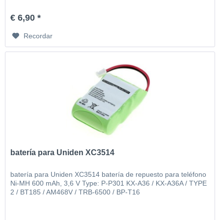
€ 6,90 *
Recordar
batería para Uniden XC3514
batería para Uniden XC3514 batería de repuesto para teléfono
Ni-MH 600 mAh, 3,6 V Type: P-P301 KX-A36 / KX-A36A / TYPE
2 / BT185 / AM468V / TRB-6500 / BP-T16