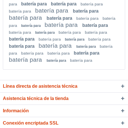
batería para
batería para
para
batería para
batería para
batería para
batería para
batería para
batería para
batería para
batería
batería para
batería para
para
batería para
batería para
batería para
batería para
batería para
batería para
batería para
batería para
batería para
batería para
batería para
batería
batería para
batería para
para
batería para
batería para
batería para
batería para
batería para
Línea directa de asistencia técnica
Asistencia técnica de la tienda
Información
Conexión encriptada SSL