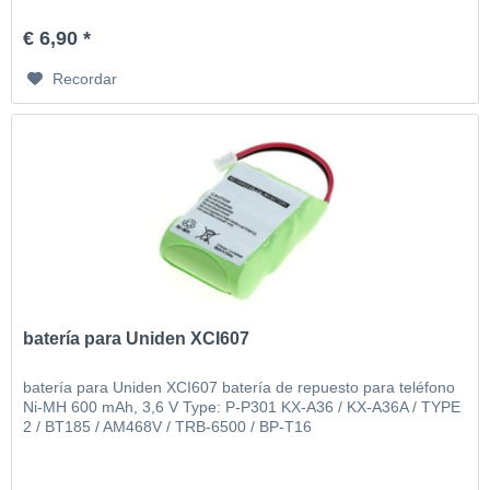
€ 6,90 *
Recordar
batería para Uniden XCI607
batería para Uniden XCI607 batería de repuesto para teléfono
Ni-MH 600 mAh, 3,6 V Type: P-P301 KX-A36 / KX-A36A / TYPE
2 / BT185 / AM468V / TRB-6500 / BP-T16