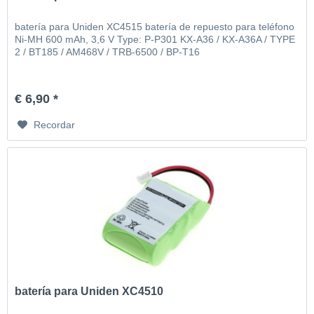
batería para Uniden XC4515 batería de repuesto para teléfono
Ni-MH 600 mAh, 3,6 V Type: P-P301 KX-A36 / KX-A36A / TYPE
2 / BT185 / AM468V / TRB-6500 / BP-T16
€ 6,90 *
Recordar
batería para Uniden XC4510