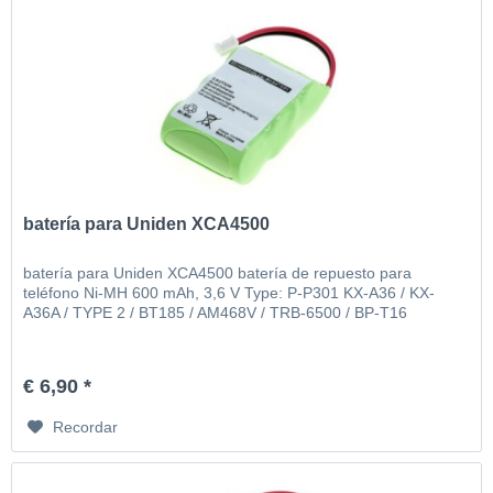
batería para Uniden XCA4500
batería para Uniden XCA4500 batería de repuesto para
teléfono Ni-MH 600 mAh, 3,6 V Type: P-P301 KX-A36 / KX-
A36A / TYPE 2 / BT185 / AM468V / TRB-6500 / BP-T16
€ 6,90 *
Recordar