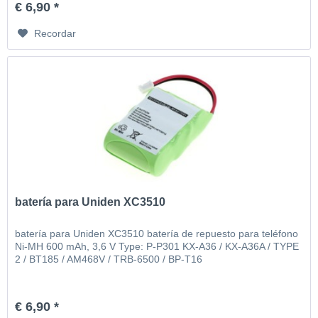
€ 6,90 *
Recordar
batería para Uniden XC3510
batería para Uniden XC3510 batería de repuesto para teléfono
Ni-MH 600 mAh, 3,6 V Type: P-P301 KX-A36 / KX-A36A / TYPE
2 / BT185 / AM468V / TRB-6500 / BP-T16
€ 6,90 *