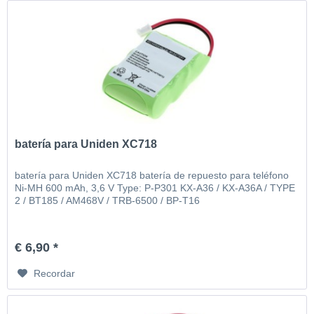
batería para Uniden XC718
batería para Uniden XC718 batería de repuesto para teléfono
Ni-MH 600 mAh, 3,6 V Type: P-P301 KX-A36 / KX-A36A / TYPE
2 / BT185 / AM468V / TRB-6500 / BP-T16
€ 6,90 *
Recordar