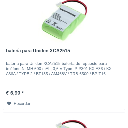
batería para Uniden XCA2515
batería para Uniden XCA2515 batería de repuesto para
teléfono Ni-MH 600 mAh, 3,6 V Type: P-P301 KX-A36 / KX-
A36A / TYPE 2 / BT185 / AM468V / TRB-6500 / BP-T16
€ 6,90 *
Recordar