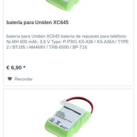
batería para Uniden XC645
batería para Uniden XC645 batería de repuesto para teléfono
Ni-MH 600 mAh, 3,6 V Type: P-P301 KX-A36 / KX-A36A / TYPE
2 / BT185 / AM468V / TRB-6500 / BP-T16
€ 6,90 *
Recordar