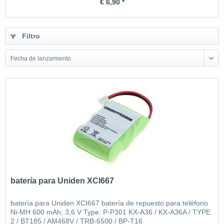
€ 6,90 *
Filtro
Fecha de lanzamiento
batería para Uniden XCI667
batería para Uniden XCI667 batería de repuesto para teléfono
Ni-MH 600 mAh, 3,6 V Type: P-P301 KX-A36 / KX-A36A / TYPE
2 / BT185 / AM468V / TRB-6500 / BP-T16