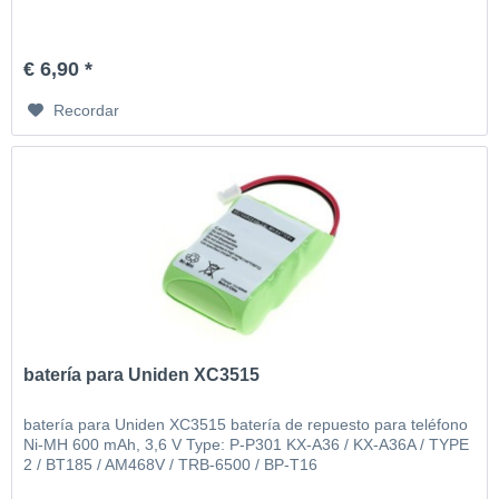
€ 6,90 *
Recordar
batería para Uniden XC3515
batería para Uniden XC3515 batería de repuesto para teléfono
Ni-MH 600 mAh, 3,6 V Type: P-P301 KX-A36 / KX-A36A / TYPE
2 / BT185 / AM468V / TRB-6500 / BP-T16