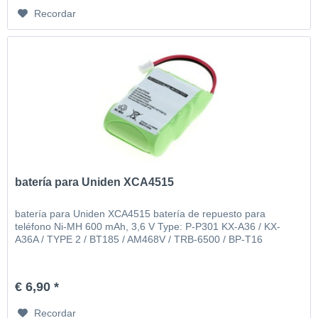
Recordar
batería para Uniden XCA4515
batería para Uniden XCA4515 batería de repuesto para
teléfono Ni-MH 600 mAh, 3,6 V Type: P-P301 KX-A36 / KX-
A36A / TYPE 2 / BT185 / AM468V / TRB-6500 / BP-T16
€ 6,90 *
Recordar