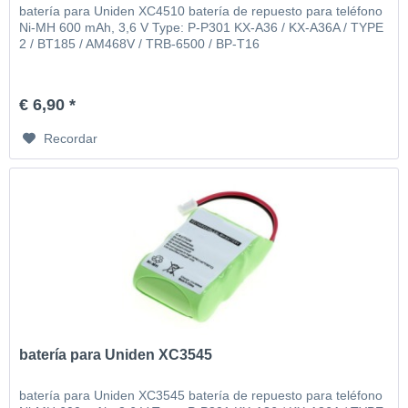
batería para Uniden XC4510 batería de repuesto para teléfono
Ni-MH 600 mAh, 3,6 V Type: P-P301 KX-A36 / KX-A36A / TYPE
2 / BT185 / AM468V / TRB-6500 / BP-T16
€ 6,90 *
Recordar
batería para Uniden XC3545
batería para Uniden XC3545 batería de repuesto para teléfono