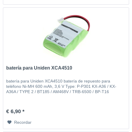
batería para Uniden XCA4510
batería para Uniden XCA4510 batería de repuesto para
teléfono Ni-MH 600 mAh, 3,6 V Type: P-P301 KX-A36 / KX-
A36A / TYPE 2 / BT185 / AM468V / TRB-6500 / BP-T16
€ 6,90 *
Recordar