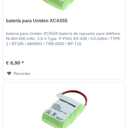
batería para Uniden XCA555
batería para Uniden XCA555 batería de repuesto para teléfono
Ni-MH 600 mAh, 3,6 V Type: P-P301 KX-A36 / KX-A36A / TYPE
2 / BT185 / AM468V / TRB-6500 / BP-T16
€ 6,90 *
Recordar