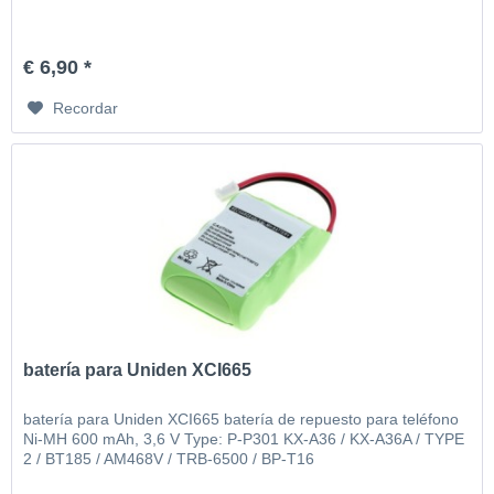
€ 6,90 *
Recordar
batería para Uniden XCI665
batería para Uniden XCI665 batería de repuesto para teléfono
Ni-MH 600 mAh, 3,6 V Type: P-P301 KX-A36 / KX-A36A / TYPE
2 / BT185 / AM468V / TRB-6500 / BP-T16