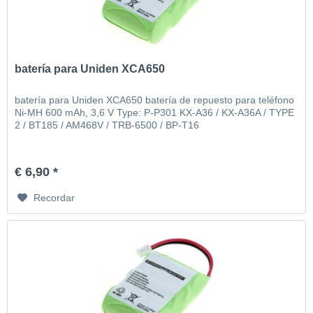
batería para Uniden XCA650
batería para Uniden XCA650 batería de repuesto para teléfono
Ni-MH 600 mAh, 3,6 V Type: P-P301 KX-A36 / KX-A36A / TYPE
2 / BT185 / AM468V / TRB-6500 / BP-T16
€ 6,90 *
Recordar