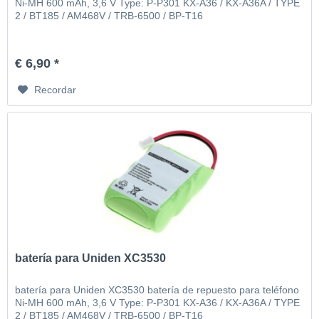
Ni-MH 600 mAh, 3,6 V Type: P-P301 KX-A36 / KX-A36A / TYPE
2 / BT185 / AM468V / TRB-6500 / BP-T16
€ 6,90 *
Recordar
batería para Uniden XC3530
batería para Uniden XC3530 batería de repuesto para teléfono
Ni-MH 600 mAh, 3,6 V Type: P-P301 KX-A36 / KX-A36A / TYPE
2 / BT185 / AM468V / TRB-6500 / BP-T16