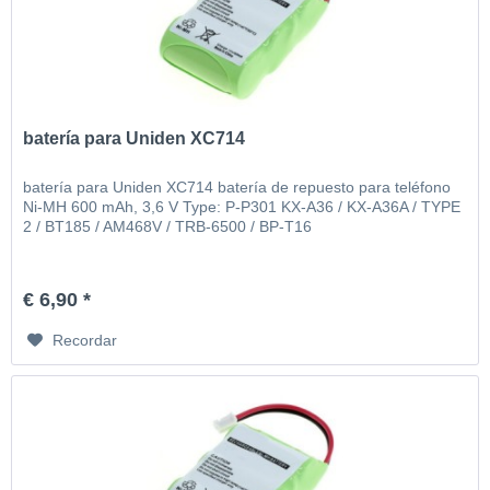
batería para Uniden XC714
batería para Uniden XC714 batería de repuesto para teléfono
Ni-MH 600 mAh, 3,6 V Type: P-P301 KX-A36 / KX-A36A / TYPE
2 / BT185 / AM468V / TRB-6500 / BP-T16
€ 6,90 *
Recordar