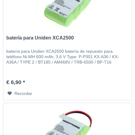
batería para Uniden XCA2500
batería para Uniden XCA2500 batería de repuesto para
teléfono Ni-MH 600 mAh, 3,6 V Type: P-P301 KX-A36 / KX-
A36A / TYPE 2 / BT185 / AM468V / TRB-6500 / BP-T16
€ 6,90 *
Recordar