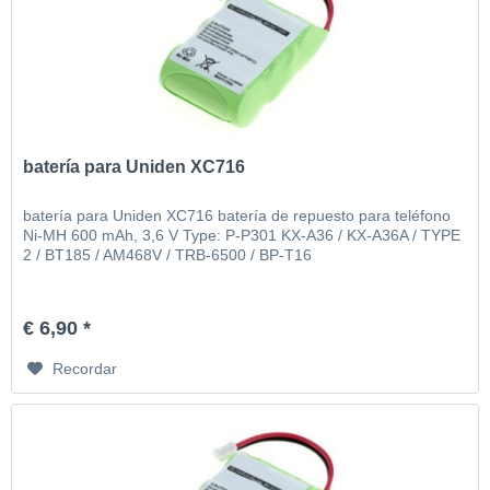
batería para Uniden XC716
batería para Uniden XC716 batería de repuesto para teléfono
Ni-MH 600 mAh, 3,6 V Type: P-P301 KX-A36 / KX-A36A / TYPE
2 / BT185 / AM468V / TRB-6500 / BP-T16
€ 6,90 *
Recordar