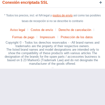
Conexión encriptada SSL
* Todos los precios, incl. el IVA legal y
gastos de envío
así como las posibles
tasas de recepción si no se describe lo contrario
Aviso legal
Costos de envío
Derecho de cancelación
Formas de pago
Impressum
Protección de los datos
Copyright © - Todos los derechos reservados - - All brand names and
trademarks are the property of their respective owners.
The listed brand names and model designations are intended only to
show the compatibility of these products with various articles The
designation of the brands for the spare parts / accessories business is
based on § 23 MarkenG (Trademark Law) and do not designate the
manufacturer of the goods offered.
...