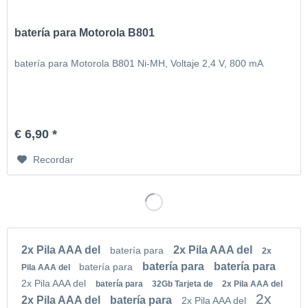
batería para Motorola B801
batería para Motorola B801 Ni-MH, Voltaje 2,4 V, 800 mA
€ 6,90 *
Recordar
2x Pila AAA del
2x Pila AAA del
batería para
2x
batería para
batería para
batería para
Pila AAA del
2x Pila AAA del
batería para
32Gb Tarjeta de
2x Pila AAA del
2x
2x Pila AAA del
batería para
2x Pila AAA del