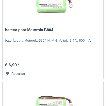
batería para Motorola B804
batería para Motorola B804 Ni-MH, Voltaje 2,4 V, 800 mA
€ 6,90 *
Recordar