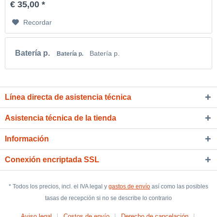
€ 35,00 *
Recordar
Batería p.
Batería p.
Batería p.
Línea directa de asistencia técnica
Asistencia técnica de la tienda
Información
Conexión encriptada SSL
* Todos los precios, incl. el IVA legal y
gastos de envío
así como las posibles
tasas de recepción si no se describe lo contrario
Aviso legal
Costos de envío
Derecho de cancelación