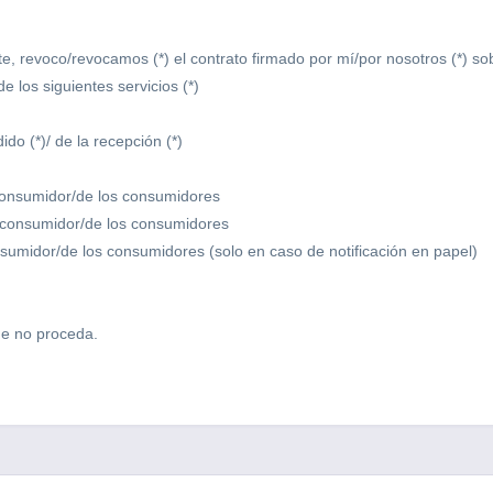
te, revoco/revocamos (*) el contrato firmado por mí/por nosotros (*) so
e los siguientes servicios (*)
ido (*)/ de la recepción (*)
consumidor/de los consumidores
l consumidor/de los consumidores
nsumidor/de los consumidores (solo en caso de notificación en papel)
ue no proceda.