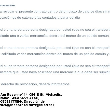
evocación
a revocar el presente contrato dentro de un plazo de catorce días sin 
ocación es de catorce días contados a partir del día
ted o una tercera persona designada por usted (que no sea el transpor
icitado una o varias mercancías dentro del marco de un pedido común y
ed o una tercera persona designada por usted (que no sea el transport
 solicitado varias mercancías dentro del marco de un pedido común y 
ed o una tercera persona designada por usted (que no sea el transporti
 siempre que usted haya solicitado una mercancía que deba ser suminis
u derecho de revocación, deberá informarnos