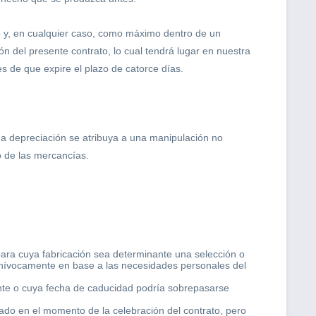
o y, en cualquier caso, como máximo dentro de un
ón del presente contrato, lo cual tendrá lugar en nuestra
s de que expire el plazo de catorce días.
a depreciación se atribuya a una manipulación no
o de las mercancías.
ara cuya fabricación sea determinante una selección o
 unívocamente en base a las necesidades personales del
te o cuya fecha de caducidad podría sobrepasarse
ado en el momento de la celebración del contrato, pero