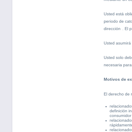
Usted está obl
periodo de cato
dirección
. El 
Usted asumirá 
Usted solo deb
necesaria para
Motivos de ex
El derecho de 
relacionado
definición 
consumidor
relacionado
rápidament
relacionado