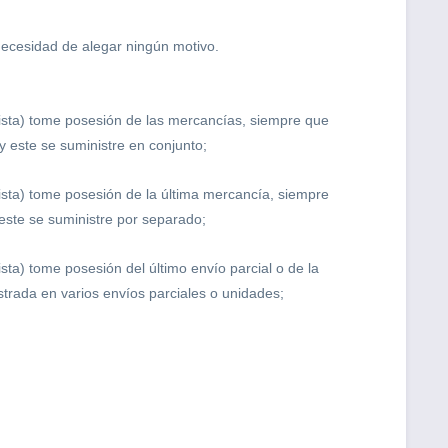
necesidad de alegar ningún motivo.
tista) tome posesión de las mercancías, siempre que
 este se suministre en conjunto;
ista) tome posesión de la última mercancía, siempre
este se suministre por separado;
sta) tome posesión del último envío parcial o de la
trada en varios envíos parciales o unidades;