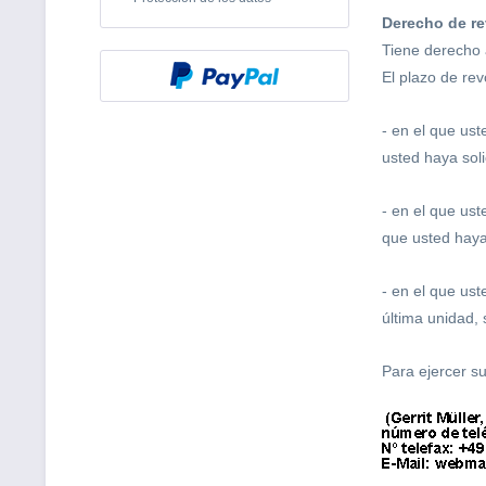
Derecho de r
Tiene derecho 
El plazo de rev
- en el que us
usted haya sol
-
en el que ust
que usted haya
-
en el que ust
última unidad,
Para ejercer s