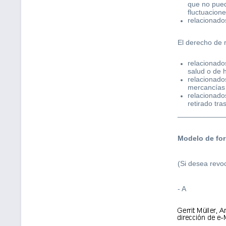
que no pued
fluctuacion
relacionados
El derecho de 
relacionado
salud o de h
relacionado
mercancías 
relacionado
retirado tra
____________
Modelo de for
(Si desea revoc
- A