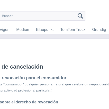
vigon
Medion
Blaupunkt
TomTom Truck
Grundig
 de cancelación
 revocación para el consumidor
r "consumidor" cualquier persona natural que celebre un negocio jurídi
u actividad profesional particular.)
sobre el derecho de revocación