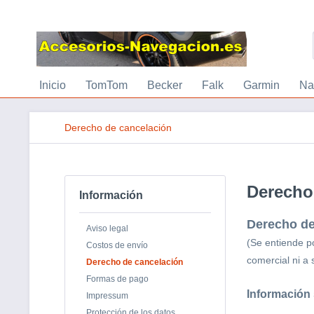
Inicio
TomTom
Becker
Falk
Garmin
Na
Derecho de cancelación
Derecho
Información
Derecho de
Aviso legal
(Se entiende po
Costos de envío
comercial ni a s
Derecho de cancelación
Formas de pago
Información 
Impressum
Protección de los datos