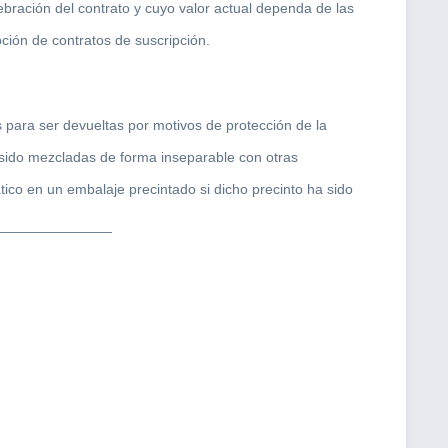
ebración del contrato y cuyo valor actual dependa de las
pción de contratos de suscripción.
para ser devueltas por motivos de protección de la
 sido mezcladas de forma inseparable con otras
ico en un embalaje precintado si dicho precinto ha sido
______________