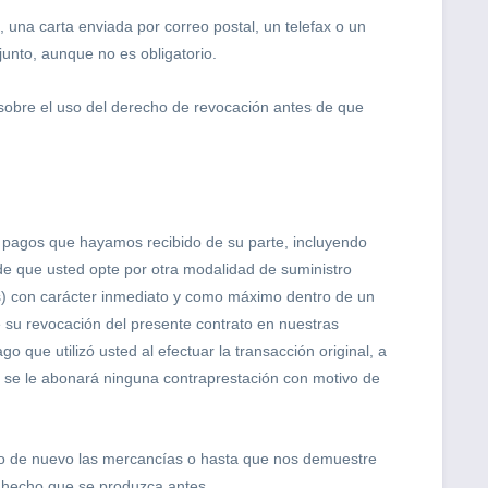
, una carta enviada por correo postal, un telefax o un
junto, aunque no es obligatorio.
n sobre el uso del derecho de revocación antes de que
 pagos que hayamos recibido de su parte, incluyendo
de que usted opte por otra modalidad de suministro
s) con carácter inmediato y como máximo dentro de un
re su revocación del presente contrato en nuestras
que utilizó usted al efectuar la transacción original, a
 se le abonará ninguna contraprestación con motivo de
o de nuevo las mercancías o hasta que nos demuestre
 hecho que se produzca antes.