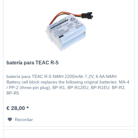
batería para TEAC R-5
batería para TEAC R-5 NiMH 2200mAh 7,2V, 6 AA NiMH
Battery cell block replaces the following original batteries: MA-4
/ PP-2 (three-pin plug), BP-R1, BP-R12EU, BP-R1EU, BP-R2,
BP-R5
€ 28,00 *
Recordar