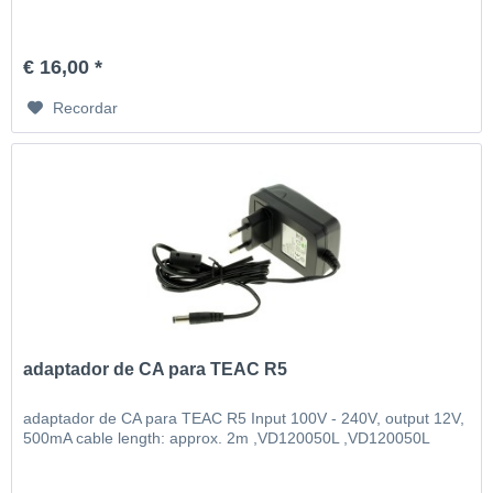
€ 16,00 *
Recordar
adaptador de CA para TEAC R5
adaptador de CA para TEAC R5 Input 100V - 240V, output 12V,
500mA cable length: approx. 2m ,VD120050L ,VD120050L