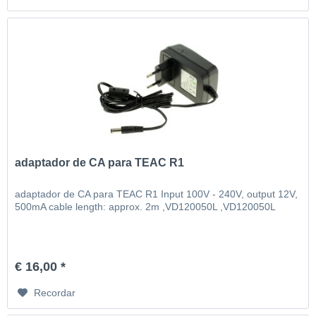
adaptador de CA para TEAC R1
adaptador de CA para TEAC R1 Input 100V - 240V, output 12V,
500mA cable length: approx. 2m ,VD120050L ,VD120050L
€ 16,00 *
Recordar