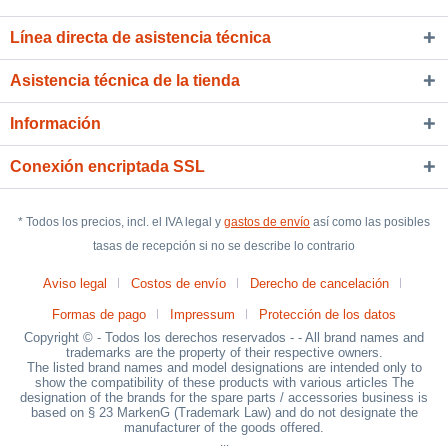
Línea directa de asistencia técnica
Asistencia técnica de la tienda
Información
Conexión encriptada SSL
* Todos los precios, incl. el IVA legal y
gastos de envío
así como las posibles
tasas de recepción si no se describe lo contrario
Aviso legal
Costos de envío
Derecho de cancelación
Formas de pago
Impressum
Protección de los datos
Copyright © - Todos los derechos reservados - - All brand names and
trademarks are the property of their respective owners.
The listed brand names and model designations are intended only to
show the compatibility of these products with various articles The
designation of the brands for the spare parts / accessories business is
based on § 23 MarkenG (Trademark Law) and do not designate the
manufacturer of the goods offered.
...