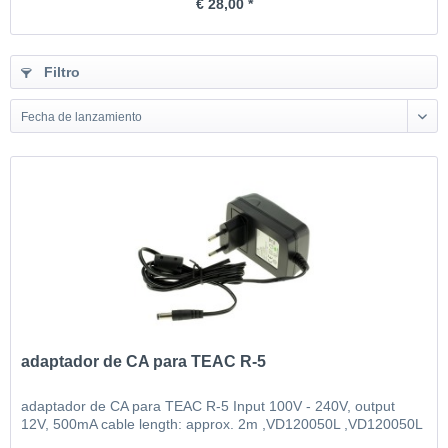
€ 28,00 *
Filtro
Fecha de lanzamiento
adaptador de CA para TEAC R-5
adaptador de CA para TEAC R-5 Input 100V - 240V, output
12V, 500mA cable length: approx. 2m ,VD120050L ,VD120050L