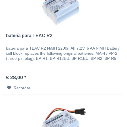
batería para TEAC R2
batería para TEAC R2 NiMH 2200mAh 7,2V, 6 AA NiMH Battery
cell block replaces the following original batteries: MA-4 / PP-2
(three-pin plug), BP-R1, BP-R12EU, BP-R1EU, BP-R2, BP-R5
€ 28,00 *
Recordar