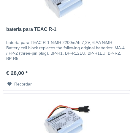
batería para TEAC R-1
batería para TEAC R-1 NiMH 2200mAh 7,2V, 6 AA NiMH
Battery cell block replaces the following original batteries: MA-4
/ PP-2 (three-pin plug), BP-R1, BP-R12EU, BP-R1EU, BP-R2,
BP-R5
€ 28,00 *
Recordar