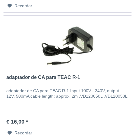
Recordar
adaptador de CA para TEAC R-1
adaptador de CA para TEAC R-1 Input 100V - 240V, output
12V, 500mA cable length: approx. 2m ,VD120050L ,VD120050L
€ 16,00 *
Recordar