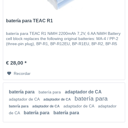
batería para TEAC R1
batería para TEAC R1 NiMH 2200mAh 7,2V, 6 AA NiMH Battery
cell block replaces the following original batteries: MA-4 / PP-2
(three-pin plug), BP-R1, BP-R12EU, BP-R1EU, BP-R2, BP-R5
€ 28,00 *
Recordar
batería para
adaptador de CA
batería para
batería para
adaptador de CA
adaptador de CA
adaptador de CA
adaptador
batería para
adaptador de CA
batería para
batería para
de CA