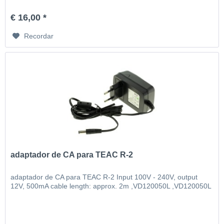
€ 16,00 *
Recordar
adaptador de CA para TEAC R-2
adaptador de CA para TEAC R-2 Input 100V - 240V, output
12V, 500mA cable length: approx. 2m ,VD120050L ,VD120050L