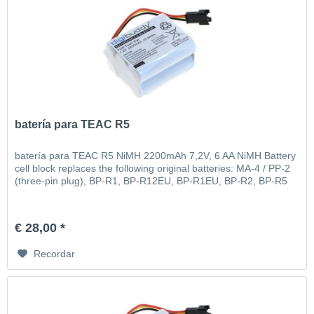
batería para TEAC R5
batería para TEAC R5 NiMH 2200mAh 7,2V, 6 AA NiMH Battery
cell block replaces the following original batteries: MA-4 / PP-2
(three-pin plug), BP-R1, BP-R12EU, BP-R1EU, BP-R2, BP-R5
€ 28,00 *
Recordar