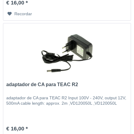
€ 16,00 *
Recordar
adaptador de CA para TEAC R2
adaptador de CA para TEAC R2 Input 100V - 240V, output 12V,
500mA cable length: approx. 2m ,VD120050L ,VD120050L
€ 16,00 *