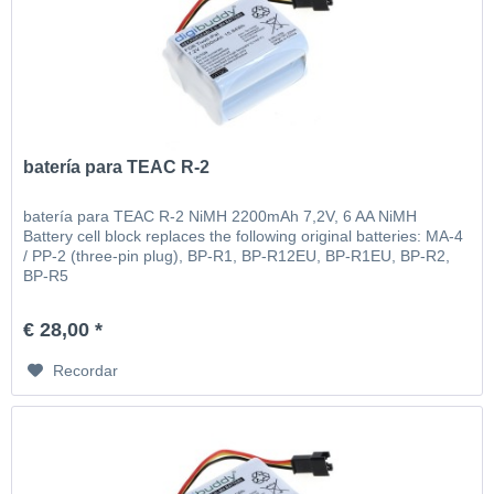
batería para TEAC R-2
batería para TEAC R-2 NiMH 2200mAh 7,2V, 6 AA NiMH
Battery cell block replaces the following original batteries: MA-4
/ PP-2 (three-pin plug), BP-R1, BP-R12EU, BP-R1EU, BP-R2,
BP-R5
€ 28,00 *
Recordar