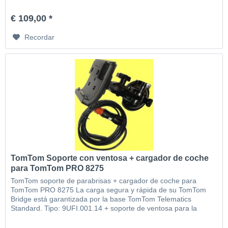
para la ventana + cable cargador de coche
€ 109,00 *
Recordar
TomTom Soporte con ventosa + cargador de coche
para TomTom PRO 8275
TomTom soporte de parabrisas + cargador de coche para
TomTom PRO 8275 La carga segura y rápida de su TomTom
Bridge está garantizada por la base TomTom Telematics
Standard. Tipo: 9UFI.001.14 + soporte de ventosa para la
ventana + cable cargador de coche