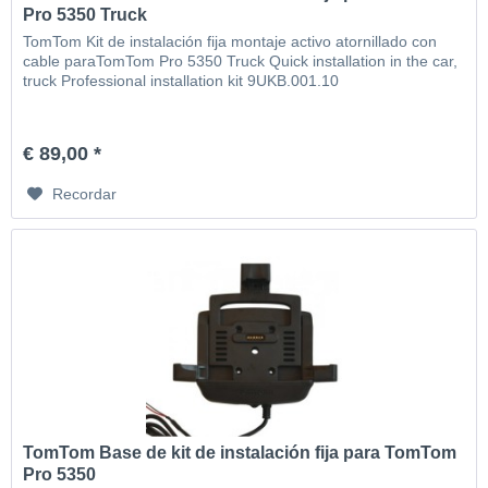
Pro 5350 Truck
TomTom Kit de instalación fija montaje activo atornillado con
cable paraTomTom Pro 5350 Truck Quick installation in the car,
truck Professional installation kit 9UKB.001.10
€ 89,00 *
Recordar
TomTom Base de kit de instalación fija para TomTom
Pro 5350