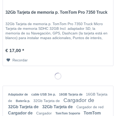
32Gb Tarjeta de memoria p. TomTom Pro 7350 Truck
32Gb Tarjeta de memoria p. TomTom Pro 7350 Truck Micro
Tarjeta de memoria SDHC 32GB Incl. adaptador SD, la
memoria de su Navegación, GPS, Dashcam (la tarjeta está en
blanco) para instalar mapas adicionales, Puntos de interés,
MP3, video, imágenes, etc
€ 17,00 *
Recordar
16GB Tarjeta
Adaptador de
cable USB 3m p.
16GB Tarjeta de
Cargador de
de
32Gb Tarjeta de
Batería p.
32Gb Tarjeta de
32Gb Tarjeta de
Cargador de red
Cargador de
TomTom
Cargador
TomTom Soporte