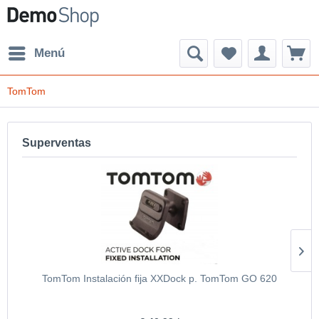
Menú
TomTom
Superventas
TomTom Instalación fija XXDock p. TomTom GO 620