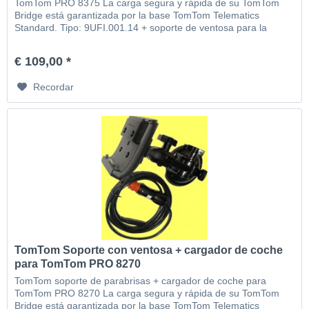
TomTom PRO 8375 La carga segura y rápida de su TomTom
Bridge está garantizada por la base TomTom Telematics
Standard. Tipo: 9UFI.001.14 + soporte de ventosa para la
ventana + cable cargador de coche
€ 109,00 *
Recordar
TomTom Soporte con ventosa + cargador de coche
para TomTom PRO 8270
TomTom soporte de parabrisas + cargador de coche para
TomTom PRO 8270 La carga segura y rápida de su TomTom
Bridge está garantizada por la base TomTom Telematics