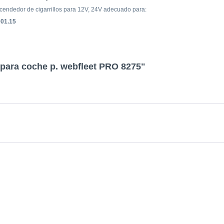
cendedor de cigarrillos para 12V, 24V adecuado para:
001.15
 para coche p. webfleet PRO 8275"