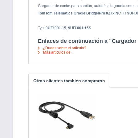
Cargador de coche para camión, autobús, furgoneta con en
TomTom Telematics Cradle Bridge/Pro 827x NC TT 9UFI.
Typ:
9UFI.001.15, 9UFI.001.15S
Enlaces de continuación a "Cargador
¿Dudas sobre el artículo?
Más artículos de .
Otros clientes también compraron