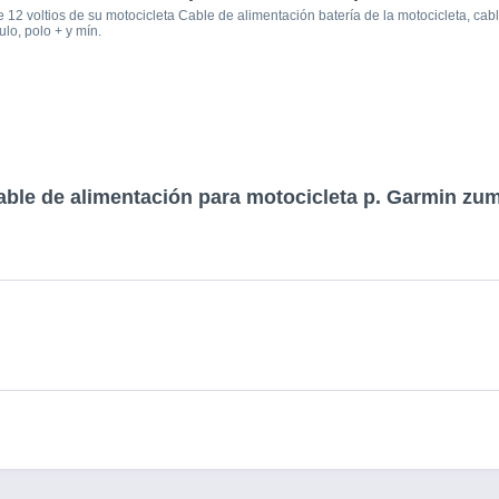
 12 voltios de su motocicleta Cable de alimentación batería de la motocicleta, cab
ulo, polo + y mín.
able de alimentación para motocicleta p. Garmin z