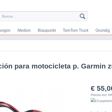
vigon
Medion
Blaupunkt
TomTom Truck
Grundig
ción para motocicleta p. Garmin 
€ 55,0
Precios incl. IV