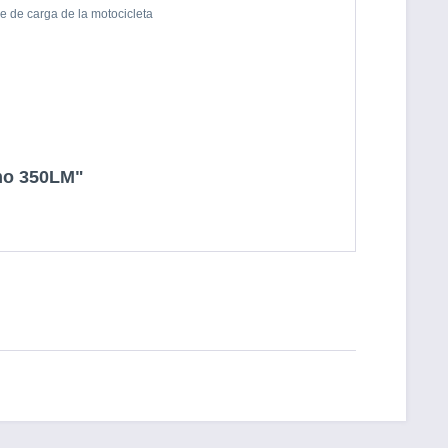
le de carga de la motocicleta
umo 350LM"