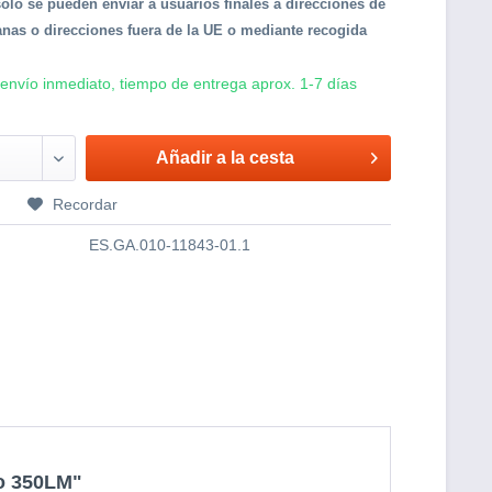
solo se pueden enviar a usuarios finales a direcciones de
nas o direcciones fuera de la UE o mediante recogida
 envío inmediato, tiempo de entrega aprox. 1-7 días
Añadir a la cesta
r
Recordar
ES.GA.010-11843-01.1
mo 350LM"