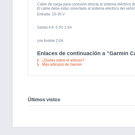
Cable de carga para conexión directa al sistema eléctrico de
El cable debe estar conectado al sistema eléctrico del vehíc
Entrada: 10-30 V
Salida 4.9 -5.5V 1.5A
con fusible 2.0A
Enlaces de continuación a "Garmin C
¿Dudas sobre el artículo?
Más artículos de Garmin
Últimos vistos